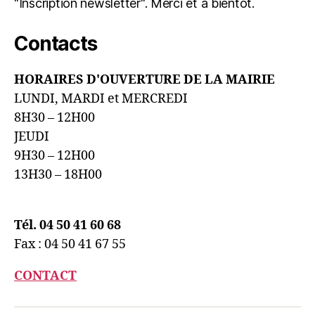
"Inscription newsletter". Merci et à bientôt.
Contacts
HORAIRES D'OUVERTURE DE LA MAIRIE
LUNDI, MARDI et MERCREDI
8H30 – 12H00
JEUDI
9H30 – 12H00
13H30 – 18H00
Tél. 04 50 41 60 68
Fax : 04 50 41 67 55
CONTACT