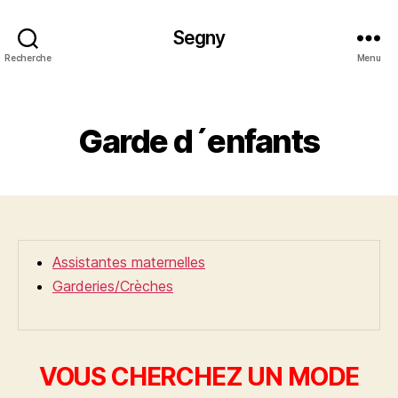
Segny
Recherche
Menu
Catégories
Garde d´enfants
Assistantes maternelles
Garderies/Crèches
VOUS CHERCHEZ UN MODE