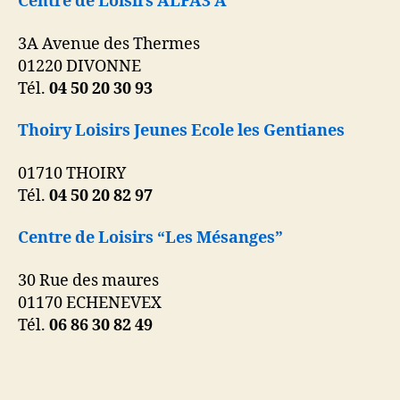
Centre de Loisirs ALFA3 A
3A Avenue des Thermes
01220 DIVONNE
Tél.
04 50 20 30 93
Thoiry Loisirs Jeunes Ecole les Gentianes
01710 THOIRY
Tél.
04 50 20 82 97
Centre de Loisirs “Les Mésanges”
30 Rue des maures
01170 ECHENEVEX
Tél.
06 86 30 82 49