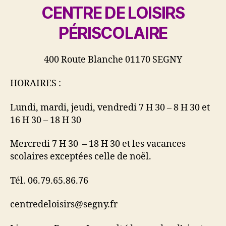
CENTRE DE LOISIRS
PÉRISCOLAIRE
400 Route Blanche 01170 SEGNY
HORAIRES :
Lundi, mardi, jeudi, vendredi 7 H 30 – 8 H 30 et
16 H 30 – 18 H 30
Mercredi 7 H 30 – 18 H 30 et les vacances
scolaires exceptées celle de noël.
Tél. 06.79.65.86.76
centredeloisirs@segny.fr