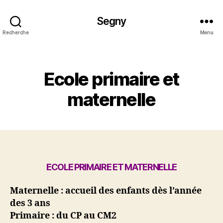
Segny
Recherche
Menu
Catégories
Ecole primaire et
maternelle
ECOLE PRIMAIRE ET MATERNELLE
Maternelle : accueil des enfants dès l’année
des 3 ans
Primaire : du CP au CM2