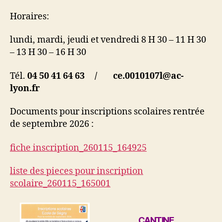
Horaires:
lundi, mardi, jeudi et vendredi 8 H 30 – 11 H 30
– 13 H 30 – 16 H 30
Tél.
04 50 41 64 63 / ce.0010107l@ac-
lyon.fr
Documents pour inscriptions scolaires rentrée
de septembre 2026 :
fiche inscription_260115_164925
liste des pieces pour inscription
scolaire_260115_165001
CANTINE