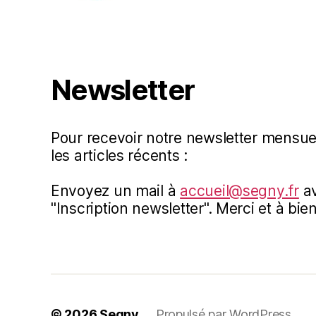
Newsletter
Pour recevoir notre newsletter mensue
les articles récents :
Envoyez un mail à
accueil@segny.fr
av
"Inscription newsletter". Merci et à bien
© 2026
Segny
Propulsé par WordPress