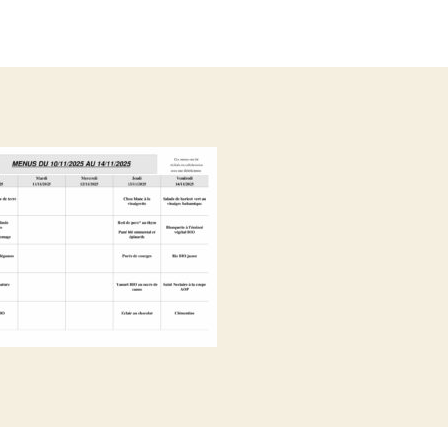
de
de
l’article
l’article