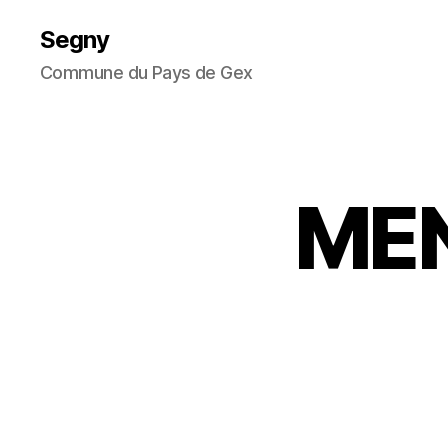
Segny
Commune du Pays de Gex
MEN