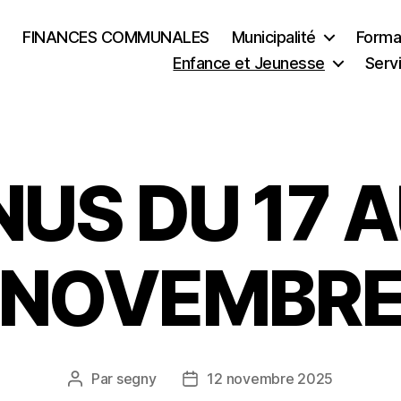
FINANCES COMMUNALES
Municipalité
Formal
Enfance et Jeunesse
Serv
US DU 17 A
NOVEMBR
Par
segny
12 novembre 2025
Auteur
Date