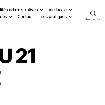
ités administratives
Vie locale
ices
Contact
Infos pratiques
Recherche
U 21
E