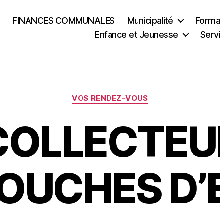
FINANCES COMMUNALES
Municipalité
Formal
Enfance et Jeunesse
Serv
Catégories
VOS RENDEZ-VOUS
COLLECTEU
OUCHES D’