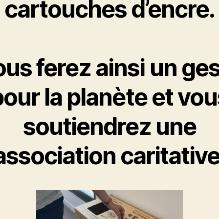
cartouches d’encre.
us ferez ainsi un ge
pour la planète et vou
soutiendrez une
association caritative