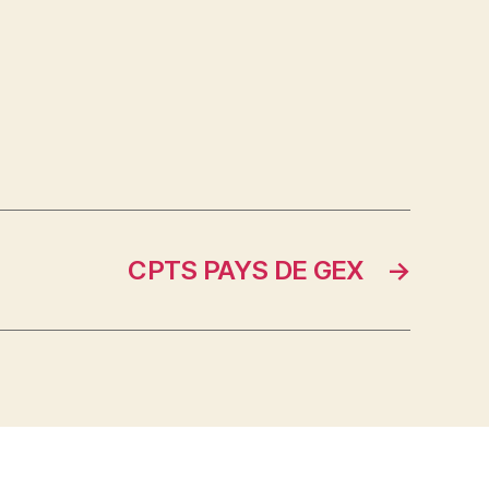
CPTS PAYS DE GEX
→