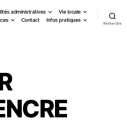
ités administratives
Vie locale
ices
Contact
Infos pratiques
Recherche
R
ENCRE