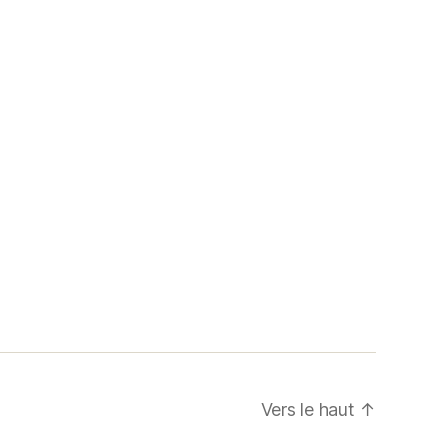
Vers le haut
↑