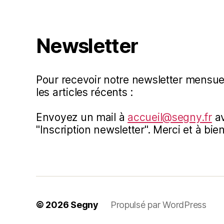
Newsletter
Pour recevoir notre newsletter mensue
les articles récents :
Envoyez un mail à
accueil@segny.fr
av
"Inscription newsletter". Merci et à bien
© 2026
Segny
Propulsé par WordPress