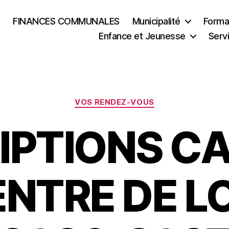
FINANCES COMMUNALES
Municipalité
Formal
Enfance et Jeunesse
Serv
Catégories
VOS RENDEZ-VOUS
IPTIONS C
ENTRE DE LO