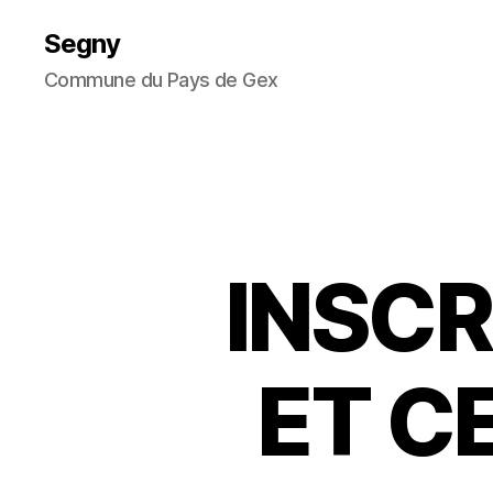
Segny
Commune du Pays de Gex
INSCR
ET C