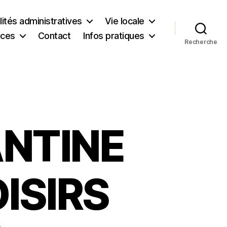
ités administratives
Vie locale
ices
Contact
Infos pratiques
Recherche
ANTINE
ISIRS